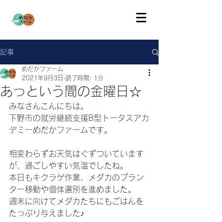
記事
めだかファーム
2021年9月3日
読了時間: 1分
あっという間の金曜日☆
みなさんこんにちは。
下野市の就労継続支援B型トータスアカ
デミーめだかファームです。
相変わらずお天気はぐずついています
が、過ごしやすい気温でしたね。
本日もキクラゲ作業、メダカのプラン
ター移動や個体選別を進めました。
週末に向けてメダカたちにもごはんを
たっぷり与えました♪