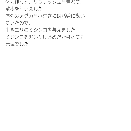
体力作りと、リフレッシュも兼ねて、
散歩を行いました。
屋外のメダカも昼過ぎには活発に動い
ていたので、
生きエサのミジンコを与えました。
ミジンコを追いかけるめだかはとても
元気でした。