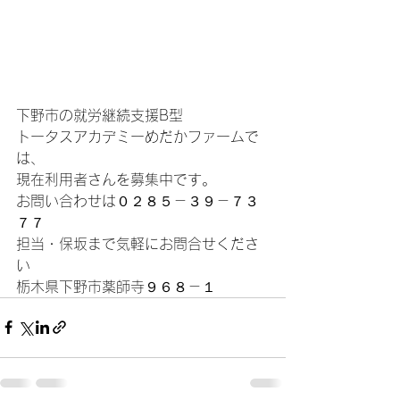
下野市の就労継続支援B型
トータスアカデミーめだかファームで
は、
現在利用者さんを募集中です。
お問い合わせは０２８５－３９－７３
７７
担当・保坂まで気軽にお問合せくださ
い
栃木県下野市薬師寺９６８－１