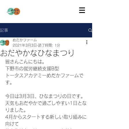
記事
めだかファーム
2021年3月3日
読了時間: 1分
おだやかなひなまつり
皆さんこんにちは。
下野市の就労継続支援B型
トータスアカデミーめだかファームで
す。
今日は3月3日、ひなまつりの日です。
天気もおだやかで過ごしやすい1日とな
りました。
4月からスタートする新しい取り組みに
向けて