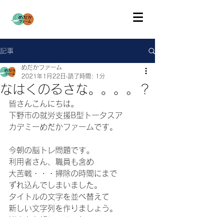
記事
めだかファーム
2021年1月22日
読了時間: 1分
なはくのるさな。。。。？
皆さんこんにちは。
下野市の就労支援B型トータスア
カデミーめだかファームです。
今朝の脳トレ問題です。
利用者さん、職員も含め
大苦戦・・・掃除の時間にまで
ずれ込んでしまいました。
タイトルの文字を並べ替えて
新しい文字列を作りましょう。