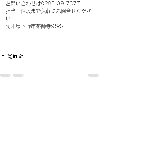
お問い合わせは0285-39-7377
担当．保坂まで気軽にお問合せくださ
い
栃木県下野市薬師寺968-１
すべて表示
最新記事