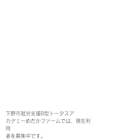
下野市就労支援B型トータスア
カデミーめだかファームでは、現在利
用
者を募集中です。