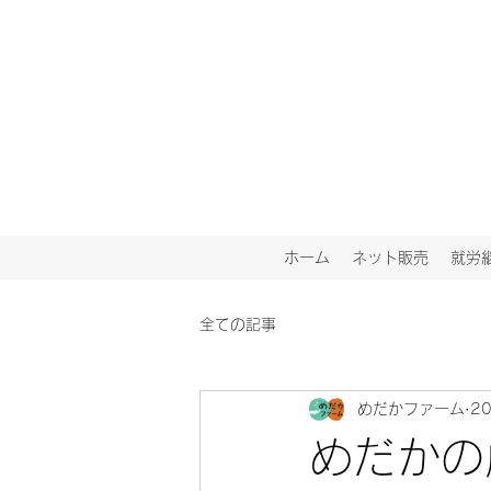
ホーム
ネット販売
就労
全ての記事
めだかファーム
2
めだかの