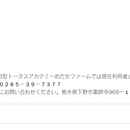
B型トータスアカデミーめだかファームでは現在利用者
０２８５－３９－７３７７
にお問い合わせください。栃木県下野市薬師寺968ー１