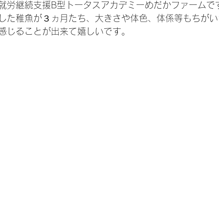
就労継続支援B型トータスアカデミーめだかファームで
した稚魚が３ヵ月たち、大きさや体色、体係等もちがい
感じることが出来て嬉しいです。