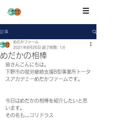
記事
めだかファーム
2021年8月25日
読了時間: 1分
めだかの相棒
皆さんこんにちは。
下野市の就労継続支援B型事業所トータ
スアカデミーめだかファームです。
今日はめだかの相棒を紹介したいと思
います。
その名も…コリドラス