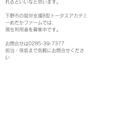
れるといいなと思います。
下野市の就労支援B型トータスアカデミ
ーめだかファームでは、
現在利用者を募集中です。
お問合せは0285-39-7377
担当・保坂まで気軽にお問合せくださ
い
栃木県下野市薬師寺968-1
すべて表示
最新記事