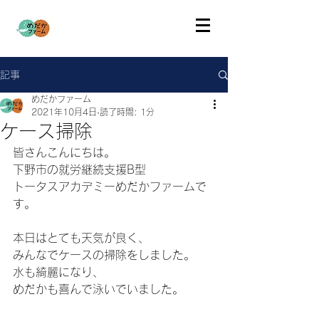
記事
めだかファーム
2021年10月4日
読了時間: 1分
ケース掃除
皆さんこんにちは。
下野市の就労継続支援B型
トータスアカデミーめだかファームで
す。
本日はとても天気が良く、
みんなでケースの掃除をしました。
水も綺麗になり、
めだかも喜んで泳いでいました。