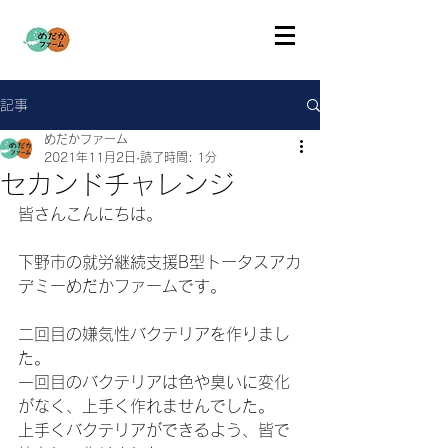
記事
めだかファーム
2021年11月2日
読了時間: 1分
セカンドチャレンジ
皆さんこんにちは。
下野市の就労継続支援B型トータスアカ
デミーめだかファームです。
二回目の嫌気性バクテリアを作りまし
た。
一回目のバクテリアは色や臭いに変化
がなく、上手く作れませんでした。
上手くバクテリアができるよう、皆で