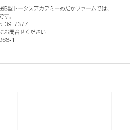
援B型トータスアカデミーめだかファームでは、
です。
39-7377
にお問合せください
68-1