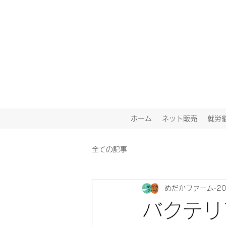
ホーム
ネット販売
就労
全ての記事
めだかファーム
2
バクテリ