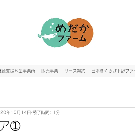
継続支援Ｂ型事業所
販売事業
リース契約
日本きくらげ下野ファ
020年10月14日
読了時間: 1分
ア➀