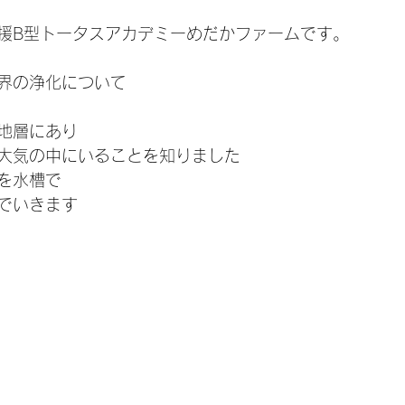
援B型トータスアカデミーめだかファームです。
界の浄化について
地層にあり
大気の中にいることを知りました
を水槽で
でいきます