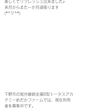
楽しくてリフレッシュ出来ました♪
来月からまた一か月頑張ります
(*^▽^*)
下野市の就労継続支援B型トータスアカ
デミーめだかファームでは、現在利用
者を募集中です。