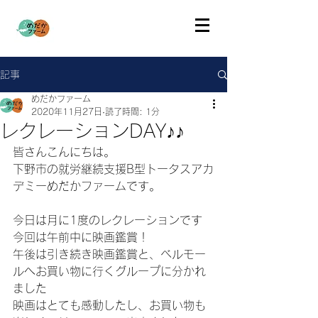
記事
めだかファーム
2020年11月27日
読了時間: 1分
レクレーションDAY♪♪
皆さんこんにちは。
下野市の就労継続支援B型トータスアカ
デミーめだかファームです。
今日は月に1度のレクレーションです
今回は午前中に映画鑑賞！
午後は引き続き映画鑑賞と、ベルモー
ルへお買い物に行くグループに分かれ
ました
映画はとても感動したし、お買い物も