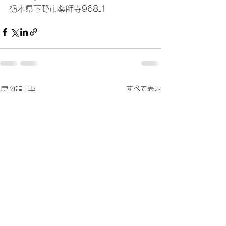
栃木県下野市薬師寺968₋1
すべて表示
最新記事