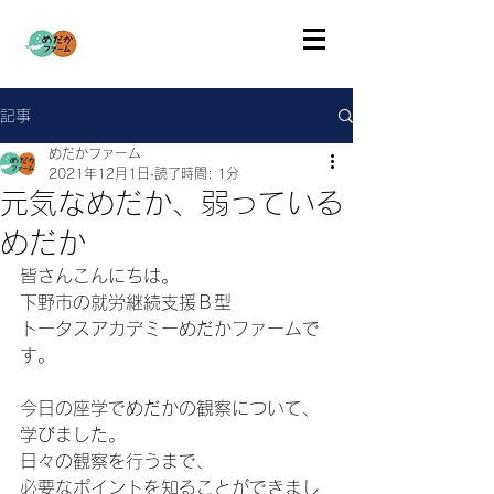
記事
めだかファーム
2021年12月1日
読了時間: 1分
元気なめだか、弱っている
めだか
皆さんこんにちは。
下野市の就労継続支援Ｂ型
トータスアカデミーめだかファームで
す。
今日の座学でめだかの観察について、
学びました。
日々の観察を行うまで、
必要なポイントを知ることができまし