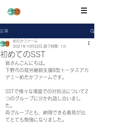
記事
めだかファーム
2021年10月22日
読了時間: 1分
初めてのSST
皆さんこんにちは。
下野市の就労継続支援B型トータスアカ
デミーめだかファームです。
SSTで様々な場面での対処法について2
つのグループに分かれ話し合いまし
た。
両グループとも、納得できる意見が出
てとても勉強になりました。