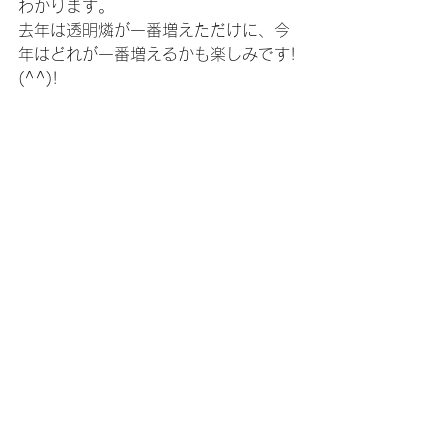
わかります。
去年は透明燐が一番増えただけに、今
年はどれが一番増えるかも楽しみです!
(^^)!