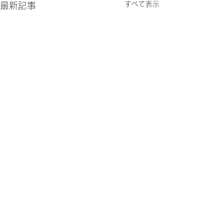
すべて表示
最新記事
コメント
大発見