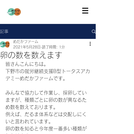
記事
めだかファーム
2021年5月28日
読了時間: 1分
卵の数を数えます
皆さんこんにちは。
下野市の就労継続支援B型トータスアカ
デミーめだかファームです。
みんなで協力して作業し、採卵してい
ますが、種類ごとに卵の数が異なるた
め数を数えております。
例えば、だるま体系などは交配しにく
いと言われています。
卵の数を知ると今年度一番多い種類が