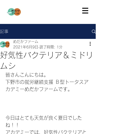
記事
めだかファーム
2021年6月9日
読了時間: 1分
好気性バクテリア＆ミドリ
ムシ
皆さんこんにちは。
下野市の就労継続支援 Ｂ型トータスア
カデミーめだかファームです。
今日はとても天気が良く夏日でした
ね！！
アカデミーでは、好気性バクテリアと