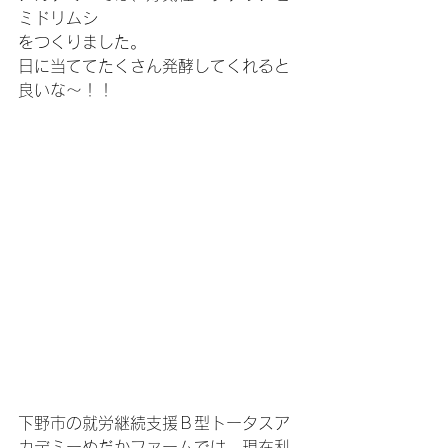
ミドリムシ
をつくりました。
日に当ててたくさん発酵してくれると
良いな～！！
下野市の就労継続支援Ｂ型トータスア
カデミーめだかファームでは、現在利