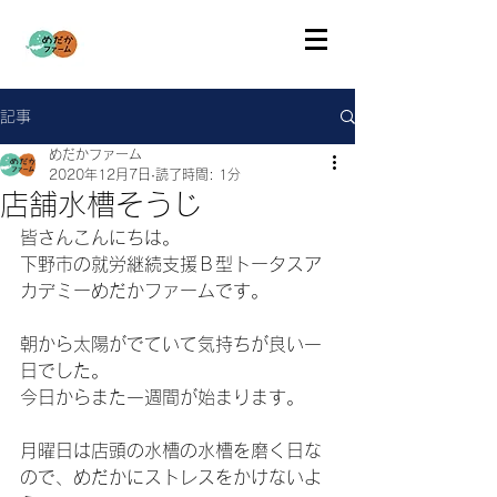
記事
めだかファーム
2020年12月7日
読了時間: 1分
店舗水槽そうじ
皆さんこんにちは。
下野市の就労継続支援Ｂ型トータスア
カデミーめだかファームです。
朝から太陽がでていて気持ちが良い一
日でした。
今日からまた一週間が始まります。
月曜日は店頭の水槽の水槽を磨く日な
ので、めだかにストレスをかけないよ