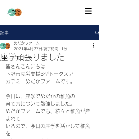
記事
めだかファーム
2021年4月27日
読了時間: 1分
座学頑張りました
皆さんこんにちは
下野市就労支援B型トータスア
カデミーめだかファームです。
今日は、座学でめだかの稚魚の
育て方について勉強しました。
めだかファームでも、続々と稚魚が産
まれて
いるので、今日の座学を活かして稚魚
を