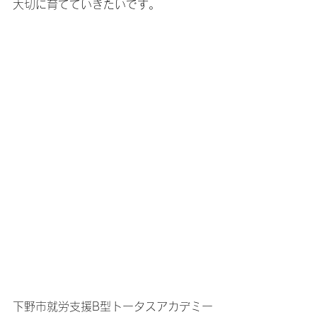
大切に育てていきたいです。
下野市就労支援B型トータスアカデミー