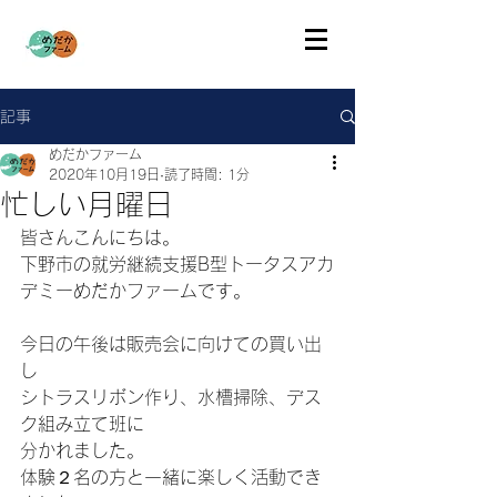
記事
めだかファーム
2020年10月19日
読了時間: 1分
忙しい月曜日
皆さんこんにちは。
下野市の就労継続支援B型トータスアカ
デミーめだかファームです。
今日の午後は販売会に向けての買い出
し
シトラスリボン作り、水槽掃除、デス
ク組み立て班に
分かれました。
体験２名の方と一緒に楽しく活動でき