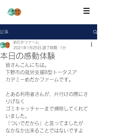
記事
めだかファーム
2021年1月25日
読了時間: 1分
本日の感動体験
皆さんこんにちは。
下野市の就労支援B型トータスア
カデミーめだかファームです。
とある利用者さんが、片付けの際にさ
りげなく
ゴミキャッチャーまで掃除してくれて
いました。
「ついでだから」と言ってましたが
なかなか出来ることではないですよ