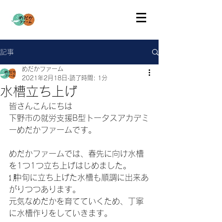
記事
めだかファーム
2021年2月18日
読了時間: 1分
水槽立ち上げ
皆さんこんにちは
下野市の就労支援B型トータスアカデミ
ーめだかファームです。
めだかファームでは、春先に向け水槽
を1つ1つ立ち上げはじめました。
㋀中旬に立ち上げた水槽も順調に出来あ
がりつつあります。
元気なめだかを育てていくため、丁寧
に水槽作りをしていきます。