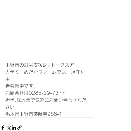
下野市の就労支援B型トータスア
カデミーめだかファームでは、現在利
用
者募集中です。
お問合せは0285-39-7377
担当.保坂まで気軽にお問い合わせくだ
さい
栃木県下野市薬師寺968-1