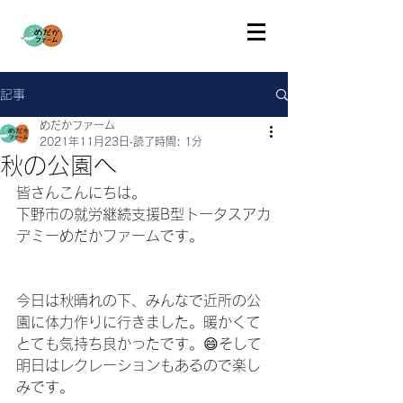
記事
めだかファーム
2021年11月23日
読了時間: 1分
秋の公園へ
皆さんこんにちは。
下野市の就労継続支援B型トータスアカ
デミーめだかファームです。
今日は秋晴れの下、みんなで近所の公
園に体力作りに行きました。暖かくて
とても気持ち良かったです。😄そして
明日はレクレーションもあるので楽し
みです。