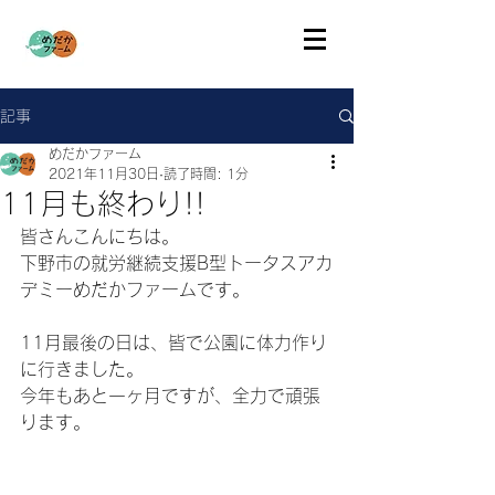
記事
めだかファーム
2021年11月30日
読了時間: 1分
11月も終わり!!
皆さんこんにちは。
下野市の就労継続支援B型トータスアカ
デミーめだかファームです。
11月最後の日は、皆で公園に体力作り
に行きました。
今年もあと一ヶ月ですが、全力で頑張
ります。