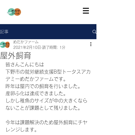
記事
めだかファーム
2021年2月10日
読了時間: 1分
屋外飼育
皆さんこんにちは
下野市の就労継続支援B型トータスアカ
デミーめだかファームです。
昨年は屋内での飼育を行いました。
産卵ふ化は達成できました。
しかし稚魚のサイズが中の大きくなら
ないことが課題として残りました。
今年は課題解決のため屋外飼育にチヤ
レンジします。