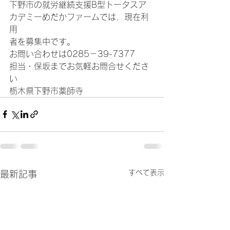
下野市の就労継続支援B型トータスア
カデミーめだかファームでは．現在利
用
者を募集中です。
お問い合わせは0285－39-7377
担当・保坂までお気軽お問合せくださ
い
栃木県下野市薬師寺
すべて表示
最新記事